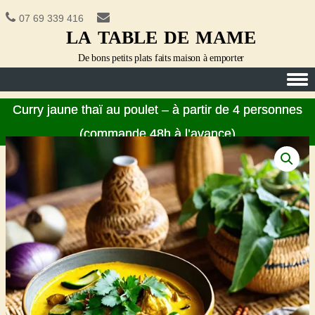
07 69 339 416
la table de mame
De bons petits plats faits maison à emporter
Skip to content
Curry jaune thaï au poulet – à partir de 4 personnes
(commande 48h à l’avance)