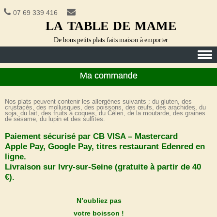
07 69 339 416
la table de mame
De bons petits plats faits maison à emporter
Skip to content
Ma commande
Nos plats peuvent contenir les allergènes suivants : du gluten, des
crustacés, des mollusques, des poissons, des œufs, des arachides, du
soja, du lait, des fruits à coques, du Céleri, de la moutarde, des graines
de sésame, du lupin et des sulfites.
Paiement sécurisé par CB VISA – Mastercard
Apple Pay, Google Pay, titres restaurant Edenred en
ligne.
Livraison sur Ivry-sur-Seine (gratuite à partir de 40
€).
N’oubliez pas
votre boisson !