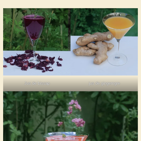
Jus de bissap
jus de gingemgre