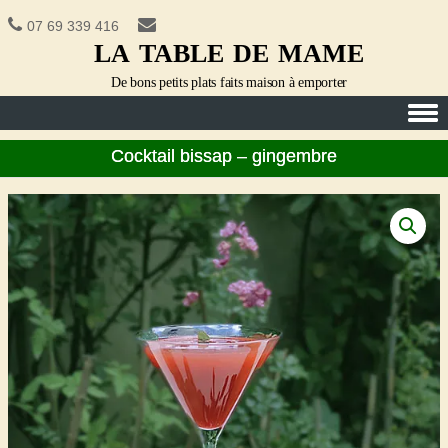
07 69 339 416
la table de mame
De bons petits plats faits maison à emporter
Skip to content
Cocktail bissap – gingembre