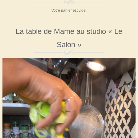
Votre panier est vide.
La table de Mame au studio « Le
Salon »
Lecteur
vidéo