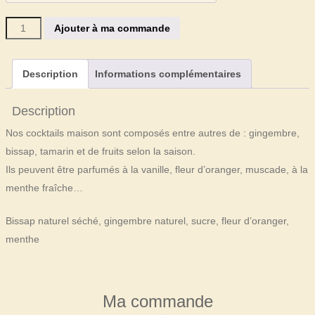
quantité
Ajouter à ma commande
de
Cocktail
Description
Informations complémentaires
bissap
-
Description
gingembre
Nos cocktails maison sont composés entre autres de : gingembre,
bissap, tamarin et de fruits selon la saison.
Ils peuvent être parfumés à la vanille, fleur d’oranger, muscade, à la
menthe fraîche…
Bissap naturel séché, gingembre naturel, sucre, fleur d’oranger,
menthe
Ma commande